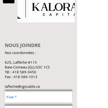
NOUS JOINDRE
Nos coordonnées :
625, Laflèche #115
Baie-Comeau (Qc) G5C 1C5
Tél :
418 589-3450
Fax :
418 589-1013
lafleche@cgocable.ca